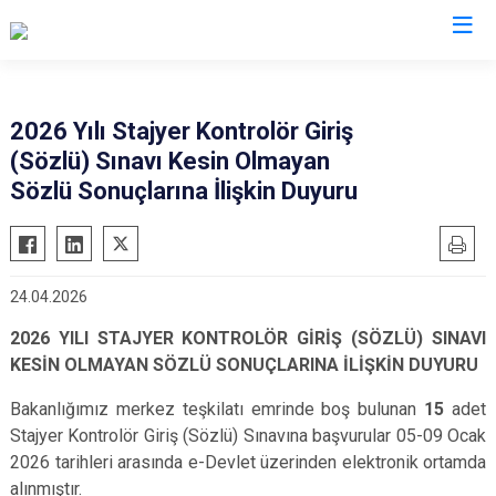
Valilikler
2026 Yılı Stajyer Kontrolör Giriş
(Sözlü) Sınavı Kesin Olmayan
Sözlü Sonuçlarına İlişkin Duyuru
24.04.2026
2026 YILI STAJYER KONTROLÖR GİRİŞ (SÖZLÜ) SINAVI
KESİN OLMAYAN SÖZLÜ SONUÇLARINA İLİŞKİN DUYURU
Bakanlığımız merkez teşkilatı emrinde boş bulunan
15
adet
Stajyer Kontrolör Giriş (Sözlü) Sınavına başvurular 05-09 Ocak
2026 tarihleri arasında e-Devlet üzerinden elektronik ortamda
alınmıştır.