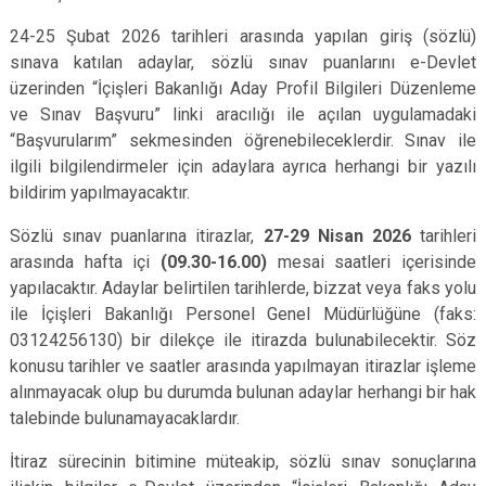
24-25 Şubat 2026 tarihleri arasında yapılan giriş (sözlü)
sınava katılan adaylar, sözlü sınav puanlarını e-Devlet
üzerinden “İçişleri Bakanlığı Aday Profil Bilgileri Düzenleme
ve Sınav Başvuru” linki aracılığı ile açılan uygulamadaki
“Başvurularım” sekmesinden öğrenebileceklerdir. Sınav ile
ilgili bilgilendirmeler için adaylara ayrıca herhangi bir yazılı
bildirim yapılmayacaktır.
Sözlü sınav puanlarına itirazlar,
27-29 Nisan 2026
tarihleri
arasında hafta içi
(09.30-16.00)
mesai saatleri içerisinde
yapılacaktır. Adaylar belirtilen tarihlerde, bizzat veya faks yolu
ile İçişleri Bakanlığı Personel Genel Müdürlüğüne (faks:
03124256130) bir dilekçe ile itirazda bulunabilecektir. Söz
konusu tarihler ve saatler arasında yapılmayan itirazlar işleme
alınmayacak olup bu durumda bulunan adaylar herhangi bir hak
talebinde bulunamayacaklardır.
İtiraz sürecinin bitimine müteakip, sözlü sınav sonuçlarına