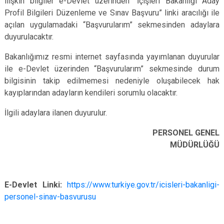
ilişkin bilgiler e-Devlet üzerinden “İçişleri Bakanlığı Aday
Profil Bilgileri Düzenleme ve Sınav Başvuru” linki aracılığı ile
açılan uygulamadaki “Başvurularım” sekmesinden adaylara
duyurulacaktır.
Bakanlığımız resmi internet sayfasında yayımlanan duyurular
ile e-Devlet üzerinden “Başvurularım” sekmesinde durum
bilgisinin takip edilmemesi nedeniyle oluşabilecek hak
kayıplarından adayların kendileri sorumlu olacaktır.
İlgili adaylara ilanen duyurulur.
PERSONEL GENEL
MÜDÜRLÜĞÜ
E-Devlet Linki:
https://www.turkiye.gov.tr/icisleri-bakanligi-
personel-sinav-basvurusu