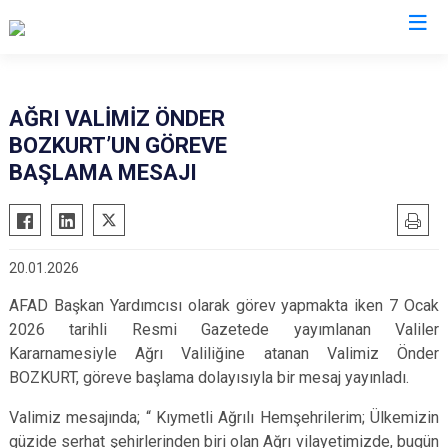
Valilikler
AĞRI VALİMİZ ÖNDER
BOZKURT’UN GÖREVE
BAŞLAMA MESAJI
20.01.2026
AFAD Başkan Yardımcısı olarak görev yapmakta iken 7 Ocak
2026 tarihli Resmi Gazetede yayımlanan Valiler
Kararnamesiyle Ağrı Valiliğine atanan Valimiz Önder
BOZKURT, göreve başlama dolayısıyla bir mesaj yayınladı.
Valimiz mesajında; “ Kıymetli Ağrılı Hemşehrilerim; Ülkemizin
güzide serhat şehirlerinden biri olan Ağrı vilayetimizde, bugün