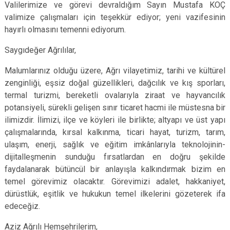
Valilerimize ve görevi devraldığım Sayın Mustafa KOÇ
valimize çalışmaları için teşekkür ediyor; yeni vazifesinin
hayırlı olmasını temenni ediyorum.
Saygıdeğer Ağrılılar,
Malumlarınız olduğu üzere, Ağrı vilayetimiz, tarihi ve kültürel
zenginliği, eşsiz doğal güzellikleri, dağcılık ve kış sporları,
termal turizmi, bereketli ovalarıyla ziraat ve hayvancılık
potansiyeli, sürekli gelişen sınır ticaret hacmi ile müstesna bir
ilimizdir. İlimizi, ilçe ve köyleri ile birlikte; altyapı ve üst yapı
çalışmalarında, kırsal kalkınma, ticari hayat, turizm, tarım,
ulaşım, enerji, sağlık ve eğitim imkânlarıyla teknolojinin-
dijitalleşmenin sunduğu fırsatlardan en doğru şekilde
faydalanarak bütüncül bir anlayışla kalkındırmak bizim en
temel görevimiz olacaktır. Görevimizi adalet, hakkaniyet,
dürüstlük, eşitlik ve hukukun temel ilkelerini gözeterek ifa
edeceğiz.
Aziz Ağrılı Hemşehrilerim,