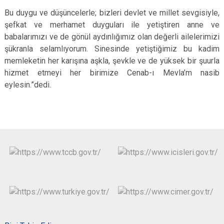
Bu duygu ve düşüncelerle; bizleri devlet ve millet sevgisiyle,
şefkat ve merhamet duyguları ile yetiştiren anne ve
babalarımızı ve de gönül aydınlığımız olan değerli ailelerimizi
şükranla selamlıyorum. Sinesinde yetiştiğimiz bu kadim
memleketin her karışına aşkla, şevkle ve de yüksek bir şuurla
hizmet etmeyi her birimize Cenab-ı Mevla’m nasib
eylesin.”dedi.